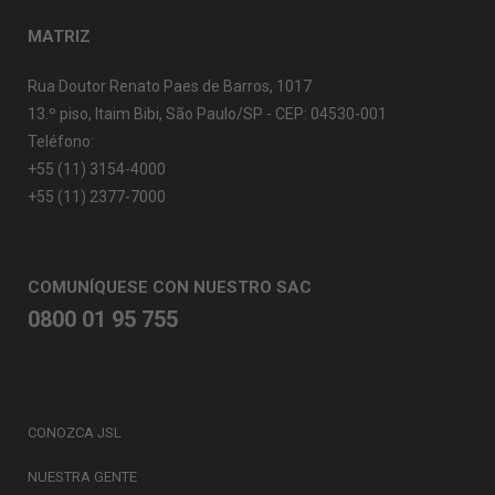
MATRIZ
Rua Doutor Renato Paes de Barros, 1017
13.º piso, Itaim Bibi, São Paulo/SP - CEP: 04530-001
Teléfono:
+55 (11) 3154-4000
+55 (11) 2377-7000
COMUNÍQUESE CON NUESTRO SAC
0800 01 95 755
CONOZCA JSL
NUESTRA GENTE