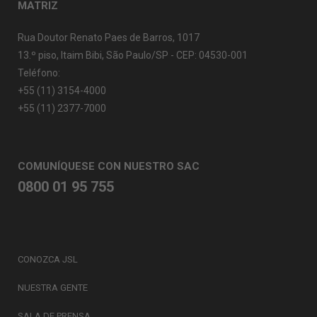
MATRIZ
Rua Doutor Renato Paes de Barros, 1017
13.º piso, Itaim Bibi, São Paulo/SP - CEP: 04530-001
Teléfono:
+55 (11) 3154-4000
+55 (11) 2377-7000
COMUNÍQUESE CON NUESTRO SAC
0800 01 95 755
CONOZCA JSL
NUESTRA GENTE
SALA DE PRENSA