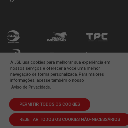
A JSL usa cookies para melhorar sua experiência em
nossos serviços e oferecer a você uma melhor
navegação de forma personalizada. Para maiores
informações, acesse também o nosso
Aviso de Privacidade.
PERMITIR TODOS OS COOKIES
REJEITAR TODOS OS COOKIES NÃO-NECESSÁRIOS
TÉRMINOS Y CONDICIONES