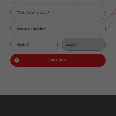
CONTINUAR