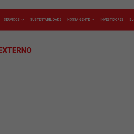
ÇA A JSL
SERVIÇOS
SUSTENTABILIDADE
NOSSA GENTE
IDADE EXTERNO