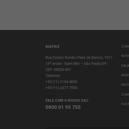
MATRIZ
Rua Doutor Renato Paes de Barros, 10
13º andar - Itaim Bibi – São Paulo/SP -
CEP: 04530-001