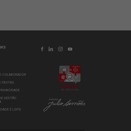
OUTROS LINKS
AS
INTRANET
WEBMAIL