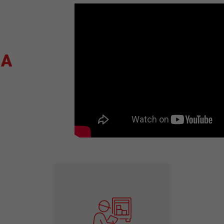
FAÇA SEU ORÇAMENTO
ADA
, UMA
TE.