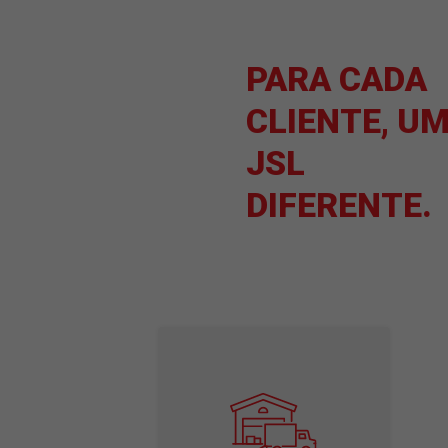
PARA C
CLIENTE
JSL
DIFEREN