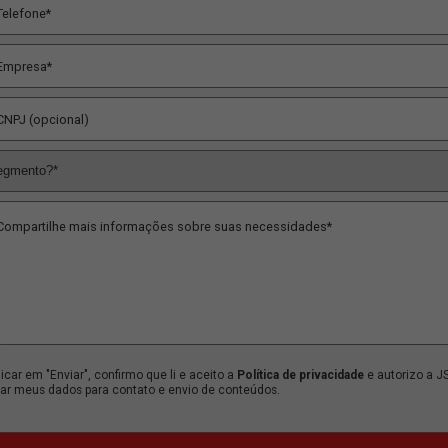
VAMOS TRABALHAR JUNTO
Solicite seu orçamento no formulário abaixo.