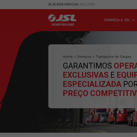
SEJA BEM-VINDO(A)
WELCOME
CONHE
Home
>
Serviços
>
Transporte 
GARANTIMOS
EXCLUSIVAS
E
ESPECIALIZA
PREÇO COMPE