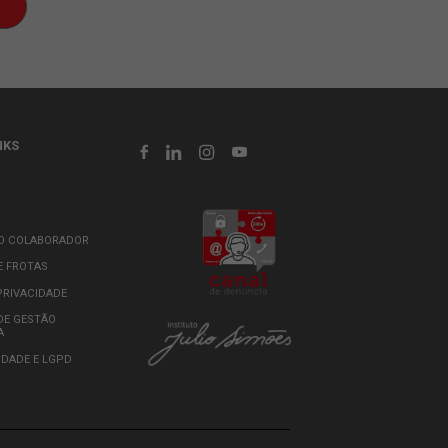
rivacidade
e autorizo a JSL a