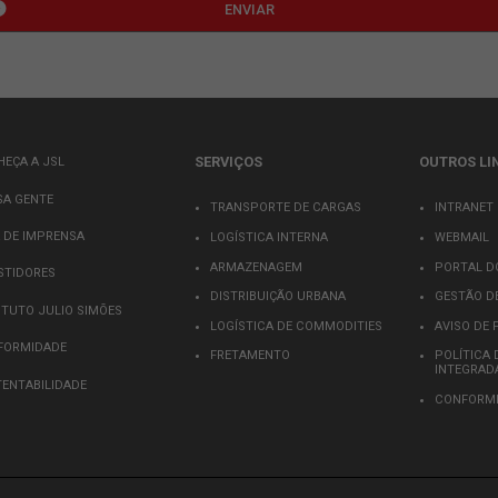
Ao clicar em "Enviar", confirmo que li e aceito a
Política de p
utilizar meus dados para contato e envio de conteúdos.