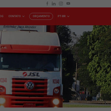
INVESTIDORES
BLOG
CONTATO
ORÇAMENTO
P