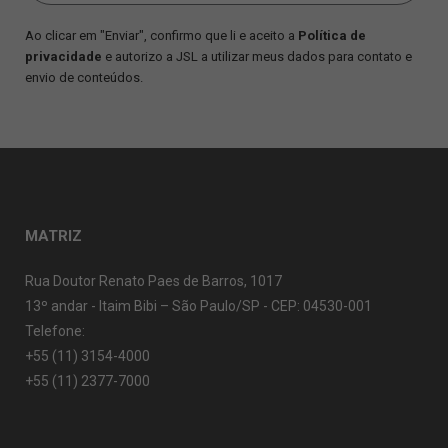
Ao clicar em "Enviar", confirmo que li e aceito a
Política de
privacidade
e autorizo a JSL a utilizar meus dados para contato e
envio de conteúdos.
MATRIZ
Rua Doutor Renato Paes de Barros, 1017
13º andar - Itaim Bibi – São Paulo/SP - CEP: 04530-001
Telefone:
+55 (11) 3154-4000
+55 (11) 2377-7000