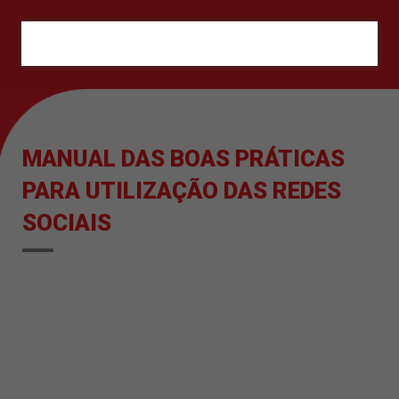
ORÇAMENTO
MANUAL DAS BOAS PRÁTICAS
PARA UTILIZAÇÃO DAS REDES
SOCIAIS