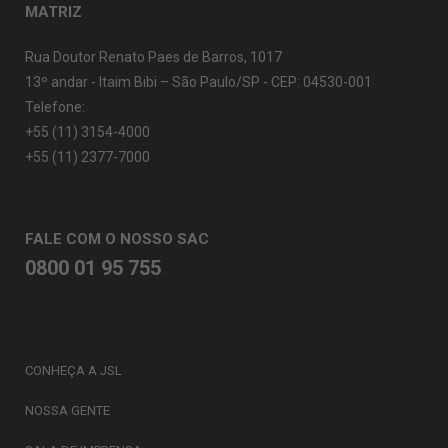
MATRIZ
Rua Doutor Renato Paes de Barros, 1017
13º andar - Itaim Bibi – São Paulo/SP - CEP: 04530-001
Telefone:
+55 (11) 3154-4000
+55 (11) 2377-7000
FALE COM O NOSSO SAC
0800 01 95 755
CONHEÇA A JSL
NOSSA GENTE