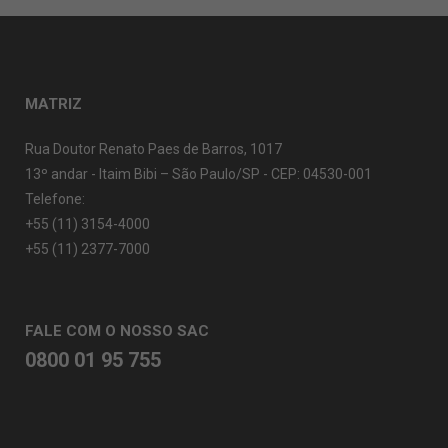
MATRIZ
Rua Doutor Renato Paes de Barros, 1017
13º andar - Itaim Bibi – São Paulo/SP - CEP: 04530-001
Telefone:
+55 (11) 3154-4000
+55 (11) 2377-7000
FALE COM O NOSSO SAC
0800 01 95 755