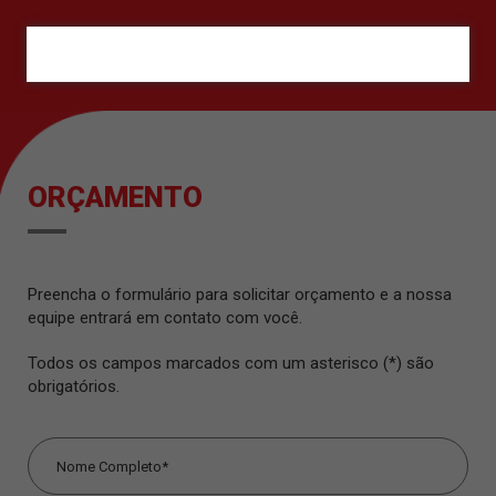
ORÇAMENTO
ORÇAMENTO
Preencha o formulário para solicitar orçamento e a nossa
equipe entrará em contato com você.
Todos os campos marcados com um asterisco (*) são
obrigatórios.