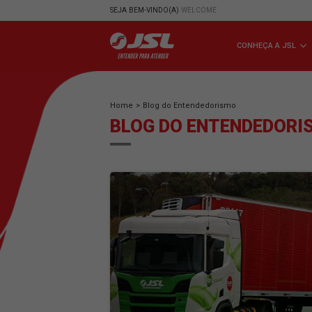
SEJA BEM-VINDO(A)
WELCOME
CONHE
Home
>
Blog do Entendedorismo
BLOG DO ENTEND