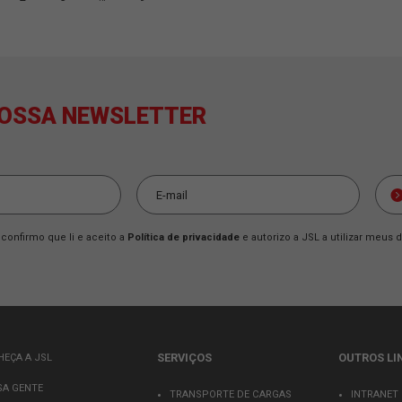
IMPORTÂNCIA NA GESTÃO DE ESTOQUES
cavalinho mecânico para agregar? Neste artigo, conheça as vanta