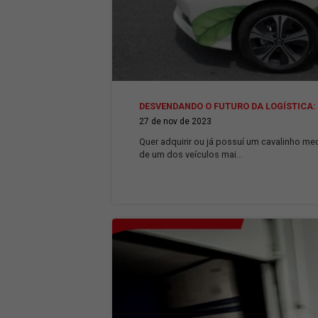
DESVENDANDO O FUTURO DA L
27 de nov de 2023
Quer adquirir ou já possuí um 
de um dos veículos mai...