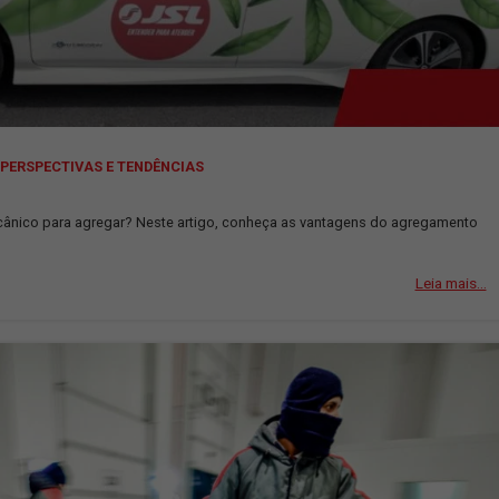
OGÍSTICA: PERSPECTIVAS E TENDÊNCIAS
cavalinho mecânico para agregar? Neste artigo, conheça as vanta