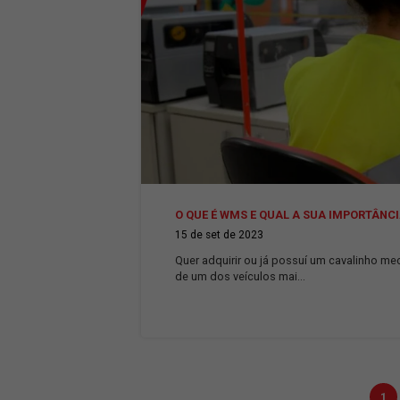
COMO A TECNOLOGIA TEM AJ
15 de out de 2023
Quer adquirir ou já possuí um 
de um dos veículos mai...