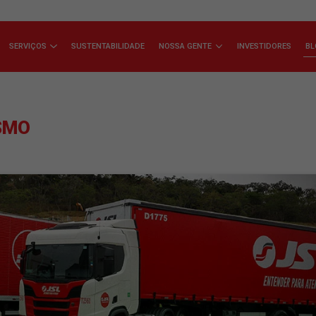
ÇA A JSL
SERVIÇOS
SUSTENTABILIDADE
NOSSA GENTE
EDORISMO