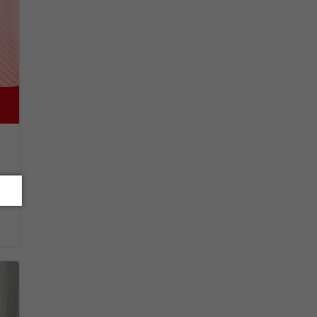
gens do agregamento
Leia mais...