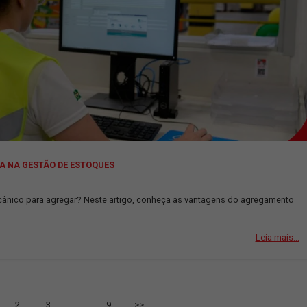
UDADO A MELHORAR A ROTINA DO MOTORISTA CAMINHONEIR
cavalinho mecânico para agregar? Neste artigo, conheça as vanta