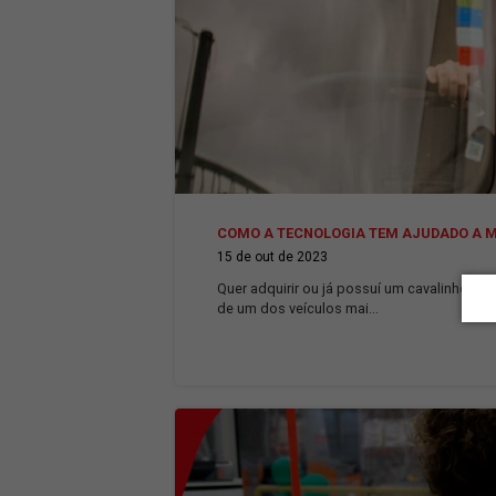
O QUE É COLD CHAIN E POR Q
30 de out de 2023
Quer adquirir ou já possuí um 
de um dos veículos mai...