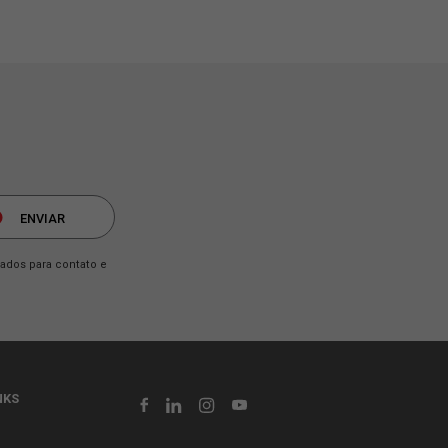
gens do agregamento
Leia mais...