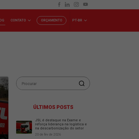
INVESTIDORES
BLOG
CONTATO
ORÇAMENTO
P
ÚLTIMOS POSTS