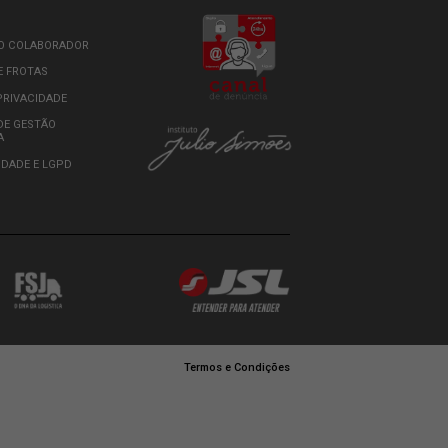
zo a JSL a utilizar meus dados para contato e