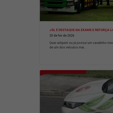
JSL É DESTAQUE NA EXAME E
20 de fev de 2026
Quer adquirir ou já possuí um 
de um dos veículos mai...