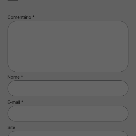
Comentário
*
Nome
*
E-mail
*
Site