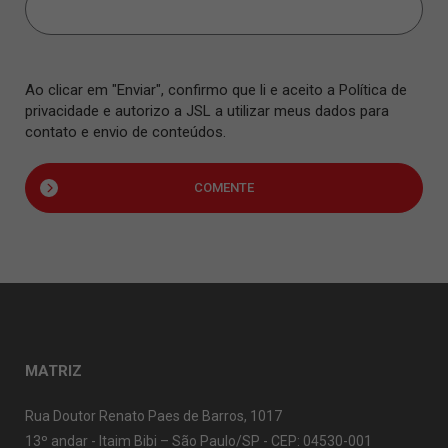
Ao clicar em "Enviar", confirmo que li e aceito a Política de
privacidade e autorizo a JSL a utilizar meus dados para
contato e envio de conteúdos.
COMENTE
MATRIZ
Rua Doutor Renato Paes de Barros, 1017
13º andar - Itaim Bibi – São Paulo/SP - CEP: 04530-001