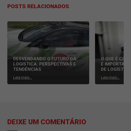
POSTS RELACIONADOS
DESVENDANDO O FUTURO DA
O QUE É COLD
LOGÍSTICA: PERSPECTIVAS E
É IMPORTANT
TENDÊNCIAS
DE LOGÍSTICA
Leia mais...
Leia mais...
DEIXE UM COMENTÁRIO