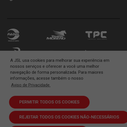
A JSL usa cookies para melhorar sua experiência em
nossos serviços e oferecer a você uma melhor
navegação de forma personalizada. Para maiores
informações, acesse também o nosso
Aviso de Privacidade.
PERMITIR TODOS OS COOKIES
REJEITAR TODOS OS COOKIES NÃO-NECESSÁRIOS
Termos e Condições