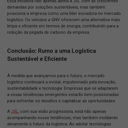
Essa iniciativa não apenas alinha a JSL com as crescentes
demandas por soluções sustentáveis, mas também
posiciona a empresa como uma líder inovadora no mercado
logístico. Os veículos a GNV oferecem uma alternativa mais
limpa e eficiente em termos de energia, contribuindo para a
redução da pegada de carbono da empresa.
Conclusão: Rumo a uma Logística
Sustentável e Eficiente
À medida que avançamos para o futuro, o mercado
logístico continuará a evoluir, impulsionado pela inovação,
sustentabilidade e tecnologia. Empresas que se adaptarem
a essas tendências emergentes estarão bem posicionadas
para enfrentar os desafios e capitalizar as oportunidades.
A
JSL
, com sua visão progressista, está não apenas
acompanhando essas tendências, mas também moldando
ativamente o futuro da logística. Ao adotar tecnologias