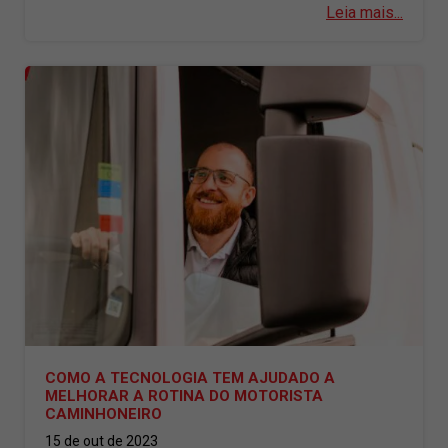
Leia mais...
COMO A TECNOLOGIA TEM AJUDADO A
MELHORAR A ROTINA DO MOTORISTA
CAMINHONEIRO
15 de out de 2023