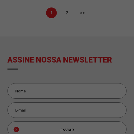
1
2
>>
ASSINE NOSSA NEWSLETTER