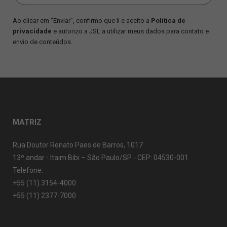
Ao clicar em "Enviar", confirmo que li e aceito a
Política de
privacidade
e autorizo a JSL a utilizar meus dados para contato e
envio de conteúdos.
MATRIZ
Rua Doutor Renato Paes de Barros, 1017
13º andar - Itaim Bibi – São Paulo/SP - CEP: 04530-001
Telefone:
+55 (11) 3154-4000
+55 (11) 2377-7000