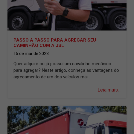
PASSO A PASSO PARA AGREGAR SEU
CAMINHÃO COM A JSL
15 de mar de 2023
Quer adquirir ou já possuí um cavalinho mecânico
para agregar? Neste artigo, conheça as vantagens do
agregamento de um dos veículos mai...
Leia mais...