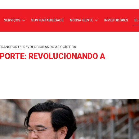
ÇA A JSL
SERVIÇOS
SUSTENTABILIDADE
NOSSA GENTE
MAÇÃO NO TRANSPORTE: REVOLUCIONANDO A LOGÍSTICA
RANSPORTE: REVOLUCIONANDO