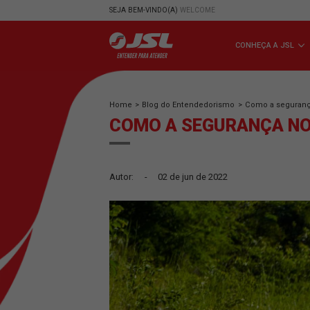
SEJA BEM-VINDO(A)
WELCOME
CONHE
Home
>
Blog do Entendedorismo
>
Como
COMO A SEGURANÇ
Autor:
-
02 de jun de 2022