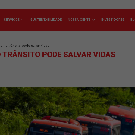
ÇA A JSL
SERVIÇOS
SUSTENTABILIDADE
NOSSA GENTE
 a segurança no trânsito pode salvar vidas
A NO TRÂNSITO PODE SALVAR 