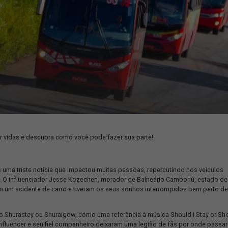
 pode salvar vidas e descubra como você pode fazer sua parte!