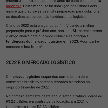
encontrar o equilíbrio após dois anos de caos causado pela
pandemia
. Deste modo, se há uma lição dos últimos dois
anos é que precisa-se de muita preparação para solucionar
os desafios associados às tendências da logística.
O ano de 2022 está chegando ao fim. Visando a melhor
preparação para o próximo ano, nós, da
JSL
, apresentamos
o artigo abaixo para que você conheça as principais
tendências do mercado logístico em 2023
. Acompanhe
conosco e boa leitura!
2022 E O MERCADO LOGÍSTICO
O
mercado logístico
esquentou com o
boom
do e-
commerce brasileiro batendo recordes históricos no
segundo trimestre de 2022.
No primeiro semestre deste ano, o setor já faturou cerca de
R$ 2,6 bilhões em contratos de locação. Em 2021, o
faturamento foi de R$ 4,3 bilhões.