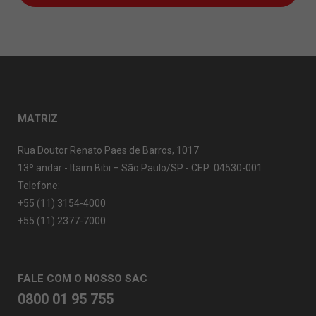
MATRIZ
Rua Doutor Renato Paes de Barros, 1017
13º andar - Itaim Bibi – São Paulo/SP - CEP: 04530-001
Telefone:
+55 (11) 3154-4000
+55 (11) 2377-7000
FALE COM O NOSSO SAC
0800 01 95 755