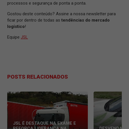
processos e segurança de ponta a ponta.
Gostou deste conteúdo? Assine a nossa newsletter para
ficar por dentro de todas as
tendências do mercado
logístico
!
Equipe
JSL
POSTS RELACIONADOS
JSL É DESTAQUE NA EXAME E
REFORÇA LIDERANÇA NA
DESVENDAND