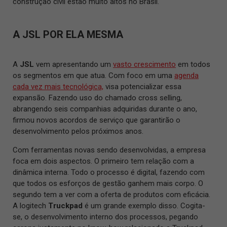
construção civil estão muito altos no Brasil.
A JSL POR ELA MESMA
A
JSL
vem apresentando um
vasto crescimento
em todos
os segmentos em que atua. Com foco em uma
agenda
cada vez mais tecnológica,
visa potencializar essa
expansão. Fazendo uso do chamado cross selling,
abrangendo seis companhias adquiridas durante o ano,
firmou novos acordos de serviço que garantirão o
desenvolvimento pelos próximos anos.
Com ferramentas novas sendo desenvolvidas, a empresa
foca em dois aspectos. O primeiro tem relação com a
dinâmica interna. Todo o processo é digital, fazendo com
que todos os esforços de gestão ganhem mais corpo. O
segundo tem a ver com a oferta de produtos com eficácia.
A logitech
Truckpad
é um grande exemplo disso. Cogita-
se, o desenvolvimento interno dos processos, pegando