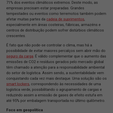
71% dos eventos climáticos extremos. Deste modo, as
empresas precisam estar preparadas. Grandes
tempestades ou eventos como terremotos também podem
afetar muitas partes da
cadeia de suprimentos
,
especialmente em áreas costeiras, fábricas, armazéns e
centros de distribuição podem sofrer distúrbios climáticos
crescentes.
É fato que não pode-se controlar o clima, mas há a
possibilidade de evitar maiores percalços sem abrir mão do
seguro da carga
. É válido complementar que o aumento das
emissões de CO2 e resíduos gerados pelo mercado global
têm chamado a atenção para a responsabilidade ambiental
do setor de logística. Assim sendo, a sustentabilidade vem
conquistando cada vez mais destaque. Uma solução são os
smart lockers
, correspondendo às necessidades de uma
logística verde, possibilitando o agrupamento de cargas e
reduzindo assim a emissão de gases de efeito estufa em
até 95% por embalagem transportada no último quilômetro.
Foco em geopolítica