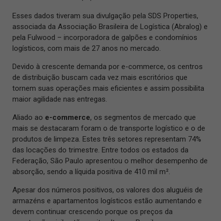
Esses dados tiveram sua divulgação pela SDS Properties,
associada da Associação Brasileira de Logística (Abralog) e
pela Fulwood – incorporadora de galpões e condomínios
logísticos, com mais de 27 anos no mercado.
Devido à crescente demanda por e-commerce, os centros
de distribuição buscam cada vez mais escritórios que
tornem suas operações mais eficientes e assim possibilita
maior agilidade nas entregas.
Aliado ao
e-commerce
, os segmentos de mercado que
mais se destacaram foram o de transporte logístico e o de
produtos de limpeza. Estes três setores representam 74%
das locações do trimestre. Entre todos os estados da
Federação, São Paulo apresentou o melhor desempenho de
absorção, sendo a líquida positiva de 410 mil m².
Apesar dos números positivos, os valores dos aluguéis de
armazéns e apartamentos logísticos estão aumentando e
devem continuar crescendo porque os preços da