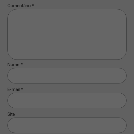
Comentário
*
Nome
*
E-mail
*
Site