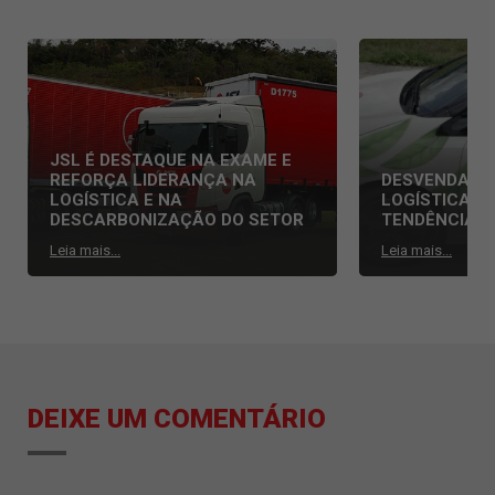
JSL É DESTAQUE NA EXAME E
REFORÇA LIDERANÇA NA
DESVENDAND
LOGÍSTICA E NA
LOGÍSTICA: 
DESCARBONIZAÇÃO DO SETOR
TENDÊNCIAS
Leia mais...
Leia mais...
DEIXE UM COMENTÁRIO