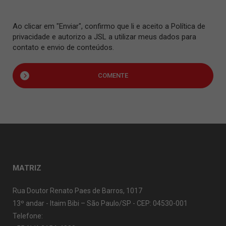
Ao clicar em "Enviar", confirmo que li e aceito a Política de
privacidade e autorizo a JSL a utilizar meus dados para
contato e envio de conteúdos.
COMENTE
MATRIZ
Rua Doutor Renato Paes de Barros, 1017
13º andar - Itaim Bibi – São Paulo/SP - CEP: 04530-001
Telefone: